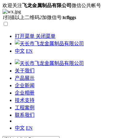
欢迎关注
飞龙金属制品有限公司
微信公共帐号
1
扫描以上二维码
2
加微信号:
tcflggs
打开菜单
关闭菜单
中文
EN
关于我们
产品展示
企业新闻
企业相册
技术支持
工程案例
联系我们
中文
EN