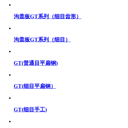
沟盖板GT系列（细目齿形）
沟盖板GT系列（细目）
GT(普通目平扁钢)
GT(细目平扁钢）
GT(细目手工)