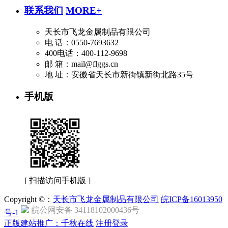
联系我们
MORE+
天长市飞龙金属制品有限公司
电 话：0550-7693632
400电话：400-112-9698
邮 箱：mail@flggs.cn
地 址：安徽省天长市新街镇新街北路35号
手机版
[ 扫描访问手机版 ]
Copyright ©：
天长市飞龙金属制品有限公司
皖ICP备16013950
皖公网安备 34118102000436号
号-1
正版建站推广：千秋在线
注册
登录